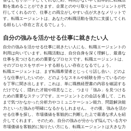
動を進めることができます。企業とのやり取りもエージェントが代
行してくれるので、仕事との両立がしやすい点が大きなメリットで
す。転職エージェントは、あなたの転職活動を強力に支援してくれ
る頼もしい存在と言えるでしょう。
自分の強みを活かせる仕事に就きたい人
自分の強みを活かせる仕事に就きたい人にも、転職エージェントの
利用は向いています。転職活動は、自分自身を深く理解し、最適な
仕事を見つけるための重要なプロセスです。転職エージェントは、
そのプロセスをサポートする頼もしい存在となるでしょう。
転職エージェントは、まず転職希望者とじっくり話し合い、どのよ
うな仕事がしたいのか、どのようなスキルや経験を持っているのか
を丁寧に聞き出します。これは、単に職務経歴書の内容を確認する
だけでなく、隠れた才能や得意なこと、つまり「強み」を見つける
ための重要なステップです。エージェントとの会話を通して、これ
まで気づかなかった分析力やコミュニケーション能力、問題解決能
力といった強みが明確になるかもしれません。 その後、強みを活か
せる仕事を探し、市場価値を客観的に判断した上で最適な求人を紹
介してくれます。 そのため、自分の強みが分からず悩んでいる方や
市場価値を客観的に知りたい方にも、転職エージェントは大きな力