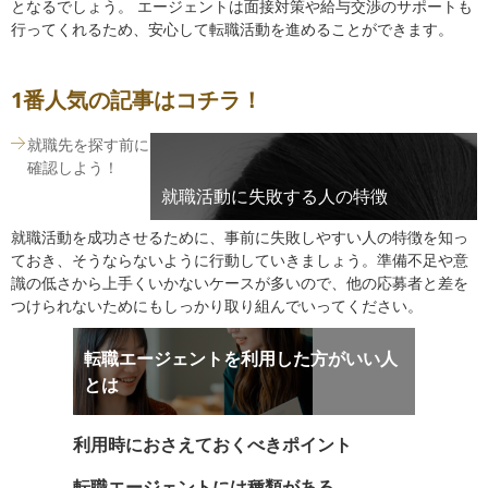
となるでしょう。 エージェントは面接対策や給与交渉のサポートも
行ってくれるため、安心して転職活動を進めることができます。
1番人気の記事はコチラ！
就職先を探す前に
確認しよう！
就職活動に失敗する人の特徴
就職活動を成功させるために、事前に失敗しやすい人の特徴を知っ
ておき、そうならないように行動していきましょう。準備不足や意
識の低さから上手くいかないケースが多いので、他の応募者と差を
つけられないためにもしっかり取り組んでいってください。
転職エージェントを利用した方がいい人
とは
利用時におさえておくべきポイント
転職エージェントには種類がある